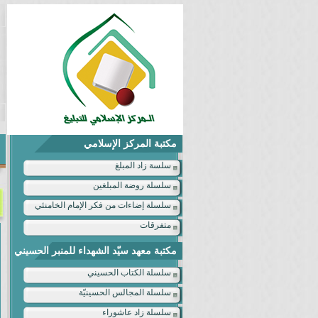
مكتبة المركز الإسلامي
سلسة زاد المبلغ
سلسلة روضة المبلغين
سلسلة إضاءات من فكر الإمام الخامنئي
متفرقات
مكتبة معهد سيّد الشهداء للمنبر الحسيني
سلسلة الكتاب الحسيني
سلسلة المجالس الحسينيّة
سلسلة زاد عاشوراء