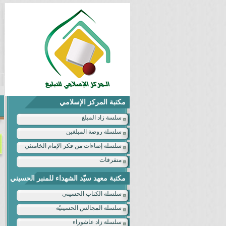
مكتبة المركز الإسلامي
سلسة زاد المبلغ
سلسلة روضة المبلغين
سلسلة إضاءات من فكر الإمام الخامنئي
متفرقات
مكتبة معهد سيّد الشهداء للمنبر الحسيني
سلسلة الكتاب الحسيني
سلسلة المجالس الحسينيّة
سلسلة زاد عاشوراء