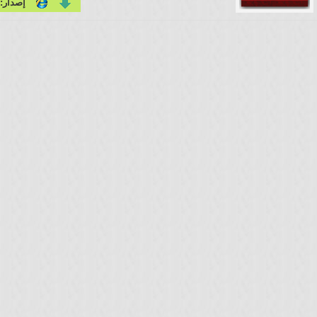
إصدار: