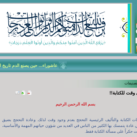
عاشوراء... حين يصنع الدم تاريخ الأم
تصنيفات
وقت للكتابة!!
بسم الله الرحمن الرحيم
ت الكتابة والتأليف الرئيسية التحجج بعدم وجود وقت لذلك. وعادة التحجج بضيق
عادة يتمسك بها الكثير من الناس في العديد من شؤون حياتهم المهمة والأساسية،
حكراً على مسألة الكتابة فقط.