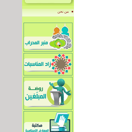
من نحن