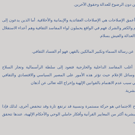
ن دون الرضوخ للعدالة وحقوق الآخرين.
أعمق الإصلاحات هي الإصلاحات العقائدية والإيمانية والأخلاقية. أما الذين يدعون إلى
 والكفر والشرك فهم في الواقع يحملون لواء المفاسد الثقافية وهم أعداء الاستقلال
العدالة والعيش بسلام.
 عن رسالة السماء وتكبير المالكين بالقهر، فهو أم الفساد الثقافي.
 أغلب المفاسد الداخلية والخارجية فتعود إلى سلطة الرأسمالية وتجار السلاح
سائل الإعلام حيث تؤثر هذه الأمور على المصير السياسي والاقتصادي والثقافي
 سبب عدم الاهتمام بالقوانين الإلهية وإخراج الله تعالى عن أذهان
شرية.
ح الاجتماعي هو حركة مستمرة ونسبية قد ترتفع تارة وقد تنخفض أخرى، لذلك فإذا
بشرية أكثر من المعايير القرآنية وأفكار حاملي الوحي والأحكام الإلهية، عندها تتحقق
.