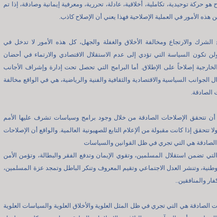
 هو حركة توحيدية، تكاملية، أخلاقية، عادلة، تحررية، ومعرفية إيمانية وصادقة، إذا تم
 هذه الأمور في العملية الإصلاحية فهذا يعني أن الإصلاح كاذب.
 الشرك والارتجاع ومخالفة الأخلاق والغفلة والجهل، كل هذه الأمور لا تدخل في
ولن تكون السياسة التي تؤدي إلى عدم الاستقلال الاقتصادي والارتماء في أحضان
خارجية إصلاحاً على الإطلاق. أما البرامج التي تحصل تحت إدارة وإشراف الأجانب
ل الجوانب السياسية والاقتصادية والثقافية والفنية والرياضية، هي في الواقع مخالفة
 الصادقة.
 أن تتحقق الإصلاحات الصادقة من خلال وجود برامج وسياسات تشرف عليها الأمم
لا تتحقق إذا كانت مقبولة من ألإعلام التابع للصهيونية العالمية. والواقع أن الإصلاحات
لصادقة هي التي تجري في ظل القوانين والسياسات
التي تضمن استقلال المسلمين، وتقوي الإيمان وتدفع الفقر والبطالة، وتؤمن الأمن
وطنية، وتنشر العدل الاجتماعي وتقيم المعروف وتنكر الباطل وتمجد عزة المسلمين،
ار والمنافقين..
ت الصادقة هي التي تجري في ظل المثل العلوية والأخلاق العلوية والسياسات العلوية