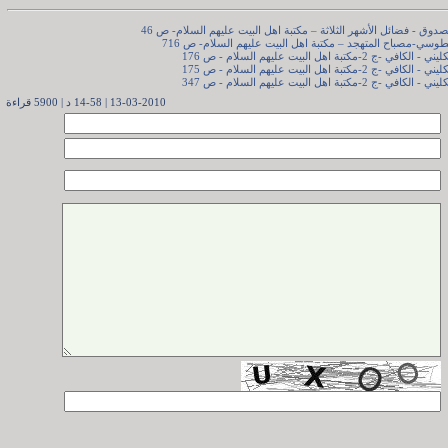
13-03-2010 | 14-58 د | 5900 قراءة