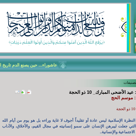
عاشوراء... حين يصنع الدم تاريخ الأمّ
تصنيفات
د الأضحى المبارك_ 10 ذو الحجة
 موسم الحج
حجة
النظرة الإسلامية ليس عادة أو تقليداً أجوف لا غاية وراءه بل هو يوم من أيام الله
لتي جعلت ليبرهن الإنسان على سمو إنسانيته في مجال القيم، والأخلاق، والآداب
الاجتماعية والإنسانية..