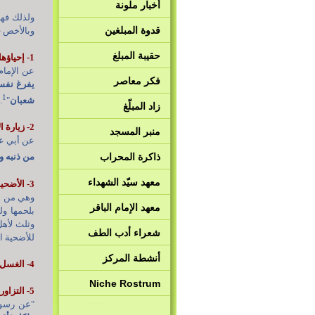
أخبار ملونة
ولذلك فهن
قدوة المبلغين
وبالأخص ف
حقيبة المبلغ
1- إحياؤها بالعبادة
عن الإمام
فكر معاصر
يفرغ نفسه
1
شعبان
"
.
زاد المبلّغ
2- زيارة الإمام الحسين عليه السلام
منبر المسجد
عن أبي عبد
ذاكرة المحراب
من ذنبه وم
معهد سيّد الشهداء
3- الأضحية
وهي من ال
معهد الإمام الباقر
بلحمها ول
وثلث لأهل
شعراء أدب الطف
للأضحية ا
أنشطة المركز
4- الغسل وصلاة العيد.
Niche Rostrum
5- التزاور وصلة الرحم
"عن رسول