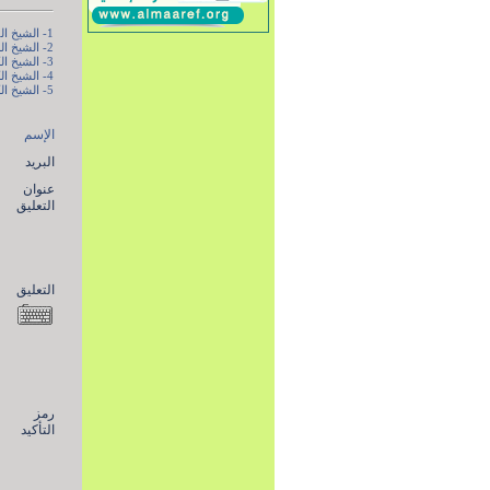
1- الشيخ الصدوق - فضائل الأشهر الثلاثة – مكتبة اهل البيت عليهم السلام- ص 46
2- الشيخ الطوسي-مصباح المتهجد – مكتبة اهل البيت عليهم السلام- ص 716
3- الشيخ الكليني - الكافي -ج 2-مكتبة اهل البيت عليهم السلام - ص 176
4- الشيخ الكليني - الكافي -ج 2-مكتبة اهل البيت عليهم السلام - ص 175
5- الشيخ الكليني - الكافي -ج 2-مكتبة اهل البيت عليهم السلام - ص 347
الإسم
البريد
عنوان
التعليق
التعليق
رمز
التأكيد