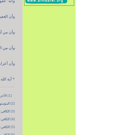
وأنه: عفّو
وأن العفيف
وأن من أو
وأن من الم
وأن أعرابي
* آية الل
[1] الأحزاب: 35.
[2] المؤمنون: 5 ـ 7 والمعارج: 29 ـ 31.
[3] الكافي: ج2، ص79 ـ بحار الأنوار: ج69، ص393 وج71، ص268.
[4] الكافي: ج2، ص79 ـ وسائل الشيعة: ج11، ص198 ـ بحار الأنوار: ج71، ص269.
[5] الكافي: ج2، ص79 ـ وسائل الشيعة: ج11، ص198 ـ بحار الأنوار: ج71، ص269.
[6] الكافي: ج2، ص79 ـ وسائل الشيعة: ج11، ص198 ـ بحار الأنوار: ج71، ص279 و271.