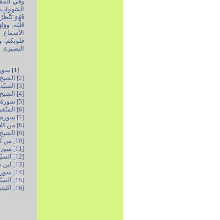
وفي المقا
الشهوات، كم
فَهُوَ يَنْظُر
قلوبكم، و
البصيرة.
[1] سورة الحجّ، الآية 46.
[2] الشيخ الكلينيّ، الكافي، ج1، ص98.
[3] السيّد الرضيّ، نهج البلاغة، ص213، الخطبة 153.
[4] الشيخ الصدوق، الخصال، ص295.
[5] سورة الحجّ، الآية 46.
[6] المتّقي الهنديّ، كنز العمّال، ج1، ص243.
[7] سورة الأنعام، الآية 116.
[8] من كلامٍ له (رضوان الله عليه) في يوم الجريح، بتاريخ 08/03/2022م.
[9] الشيخ المفيد، الأمالي، ص5.
[10] من كلامٍ له (قُدِّس سرُّه)، بتاريخ 26/10/2010م.
[11] سورة يوسف، الآية 108.
[12] السيّد الرضيّ، نهج البلاغة، ص319، الخطبة 201.
[13] ابن شعبة الحرانيّ، تحف العقول، ص410.
[14] سورة الأنعام، الآية 104.
[15] السيّد الرضيّ، نهج البلاغة، ص160، الخطبة 109.
[16] الليثيّ الواسطيّ، عيون الحكم والمواعظ، ص404.