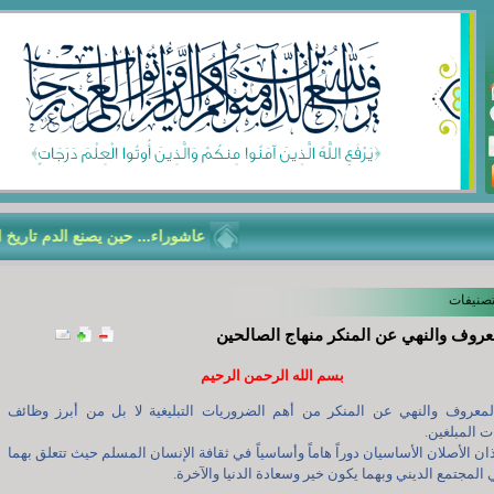
عاشوراء... حين يصنع الدم تاريخ الأمّ
تصنيفات
معروف والنهي عن المنكر منهاج الصالحين
بسم الله الرحمن الرحيم
المعروف والنهي عن المنكر من أهم الضروريات التبليغية لا بل من أبرز وظائف
 المبلغين.
ن الأصلان الأساسيان دوراً هاماً وأساسياً في ثقافة الإنسان المسلم حيث تتعلق بهما
 المجتمع الديني وبهما يكون خير وسعادة الدنيا والآخرة.