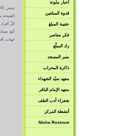
أخبار ملونة
ينبغي الا
قدوة المبلغين
القبيحة، 
حقيبة المبلغ
أمّةٍ صفا
فكر معاصر
جهات، أفض
زاد المبلّغ
منبر المسجد
ذاكرة المحراب
معهد سيّد الشهداء
معهد الإمام الباقر
شعراء أدب الطف
أنشطة المركز
Niche Rostrum