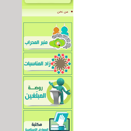
من نحن