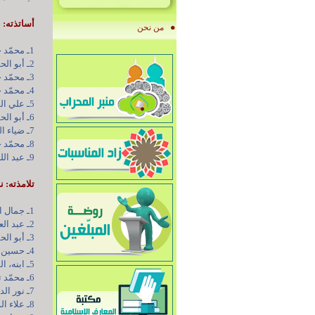
أساتذته: ن
من نحن
1ـ محمّد حسين الغروي الأصفهاني، المعروف بالكمباني.
2ـ أبو الحسن الموسوي الأصفهاني.
3ـ محمّد حسين الغروي النائيني.
4ـ محمّد حسين كاشف الغطاء.
5ـ علي القاضي الطباطبائي.
6ـ أبو الحسن المشكيني.
7ـ ضياء الدين العراقي.
8ـ محمّد جواد البلاغي.
9ـ عبد الله المامقاني.
تلامذته: ن
1ـ جمال الدين الحسيني الاسترآبادي.
2ـ عبد العزيز الطباطبائي اليزدي.
3ـ أبو الحسن مجتهد المزارعي.
4ـ حسين الراستي الكاشاني.
5ـ ابنه، السيّد علي السبزواري.
6ـ محمّد تقي الجعفري.
7ـ نور الدين الواعظي.
8ـ علاء الدين الغريفي.